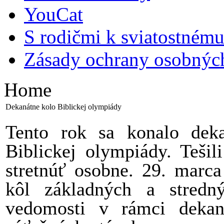
YouCat
S rodičmi k sviatostnému
Zásady ochrany osobnýc
Home
Dekanátne kolo Biblickej olympiády
Tento rok sa konalo dek
Biblickej olympiády. Teši
stretnúť osobne. 29. marca
kôl základných a stredn
vedomosti v rámci dekan