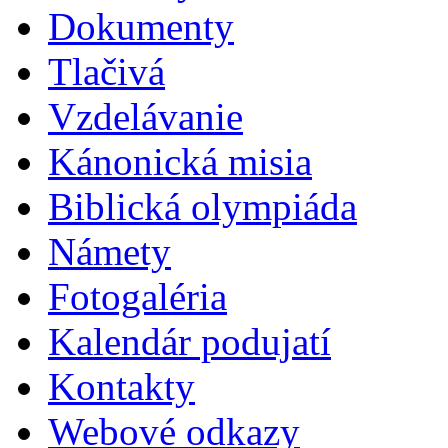
Dokumenty
Tlačivá
Vzdelávanie
Kánonická misia
Biblická olympiáda
Námety
Fotogaléria
Kalendár podujatí
Kontakty
Webové odkazy