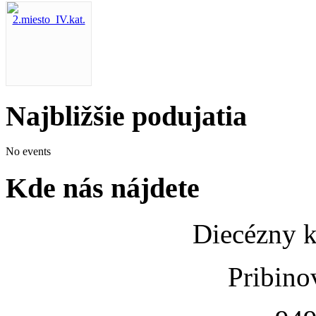
Najbližšie podujatia
No events
Kde nás nájdete
Diecézny k
Pribino