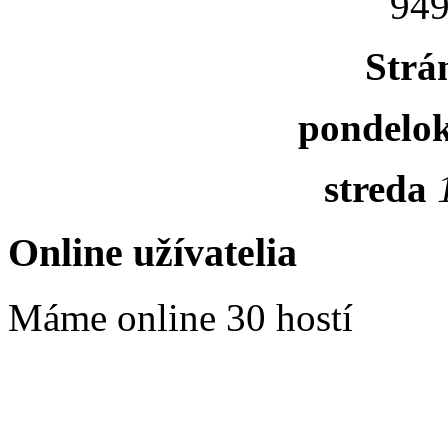
949
Strá
pondelo
streda
Online užívatelia
Máme online 30 hostí