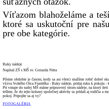
súťažných otázok.
Víťazom blahoželáme a teší
ktoré sa uskutoční
pre našu
pre obe kategórie.
Ruky nádeje
Napísal ZŠ s MŠ sv. Gorazda Nitra
Pôstne obdobie je časom, kedy sa asi všetci snažíme robiť dobré sku
výzva Svätého Otca Františka - Ruky nádeje, pridaj ruku k pokoju - 
Pri vstupe do našej MŠ máme pripravený strom nádeje, na ktorý deti
tešíme, že do tejto krásnej spoločnej aktivity sa pridali aj rodičia 
pokoj. Pripojíte sa aj vy?
FOTOGALÉRIA