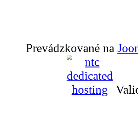
Prevádzkované na
Joo
Vali