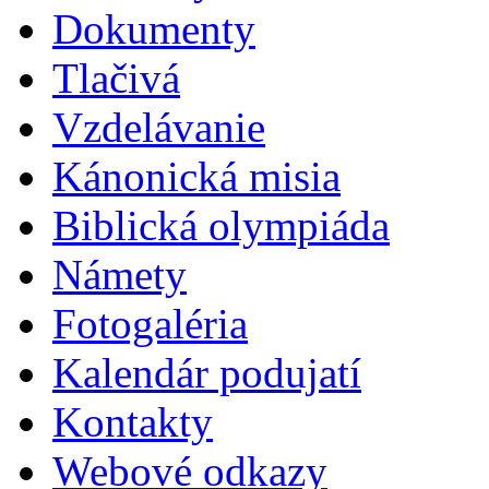
Dokumenty
Tlačivá
Vzdelávanie
Kánonická misia
Biblická olympiáda
Námety
Fotogaléria
Kalendár podujatí
Kontakty
Webové odkazy