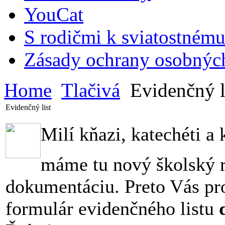
YouCat
S rodičmi k sviatostnému
Zásady ochrany osobnýc
Home
Tlačivá
Evidenčný l
Evidenčný list
Milí kňazi, katechéti a 
máme tu nový školský r
dokumentáciu. Preto Vás pro
formulár evidenčného listu