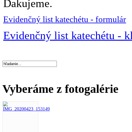
Ďakujeme.
Evidenčný list katechétu - formulár
Evidenčný list katechétu - k
Vyberáme z fotogalérie