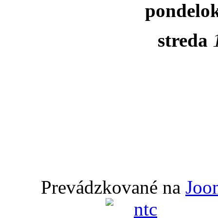
pondelo
streda
Prevádzkované na
Joo