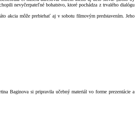
hopili nevyčerpateľné bohatstvo, ktoré pochádza z trvalého dialógu
akcia môže prebiehať aj v sobotu filmovým predstavením. Jeho
na Baginova si pripravila učebný materiál vo forme prezentácie a