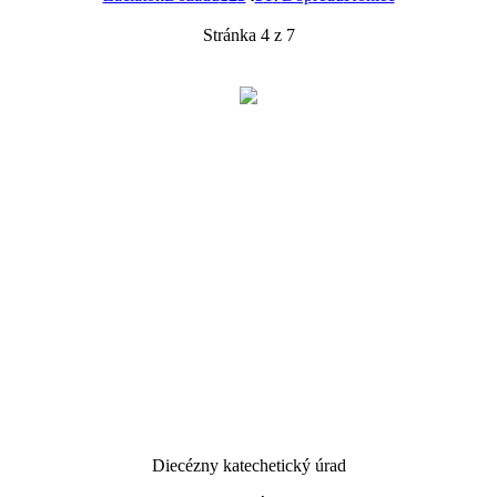
Stránka 4 z 7
Diecézny katechetický úrad