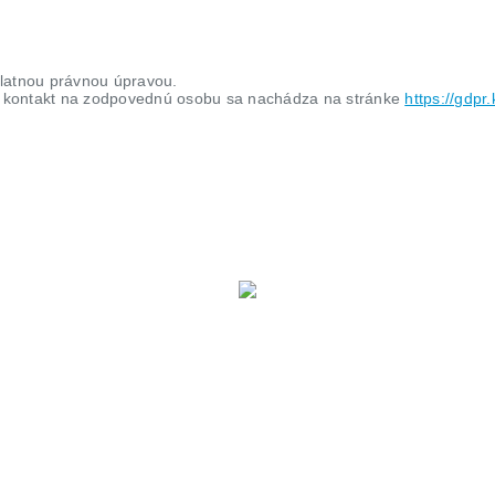
latnou právnou úpravou.
aj kontakt na zodpovednú osobu sa nachádza na stránke
https://gdpr